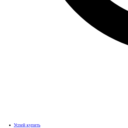
Успей купить