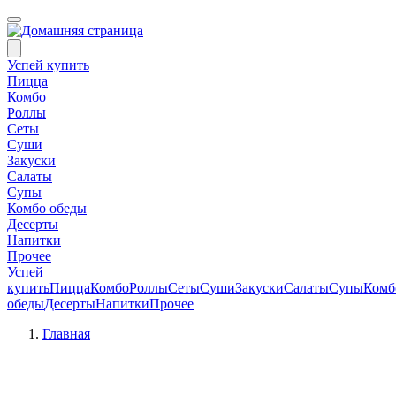
Успей купить
Пицца
Комбо
Роллы
Сеты
Суши
Закуски
Салаты
Супы
Комбо обеды
Десерты
Напитки
Прочее
Успей
купить
Пицца
Комбо
Роллы
Сеты
Суши
Закуски
Салаты
Супы
Комб
обеды
Десерты
Напитки
Прочее
Главная