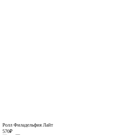
Ролл Филадельфия Лайт
570
₽