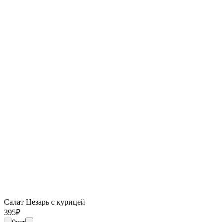
Салат Цезарь с курицей
395
₽