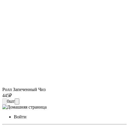
Ролл Запеченный Чиз
445
₽
0
шт
Войти