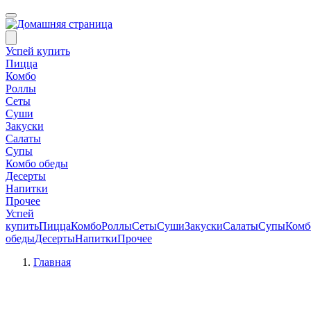
Успей купить
Пицца
Комбо
Роллы
Сеты
Суши
Закуски
Салаты
Супы
Комбо обеды
Десерты
Напитки
Прочее
Успей
купить
Пицца
Комбо
Роллы
Сеты
Суши
Закуски
Салаты
Супы
Комб
обеды
Десерты
Напитки
Прочее
Главная