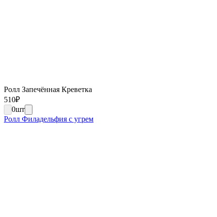
Ролл Запечённая Креветка
510
₽
0
шт
Ролл Филадельфия с угрем