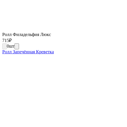
Ролл Филадельфия Люкс
715
₽
0
шт
Ролл Запечённая Креветка