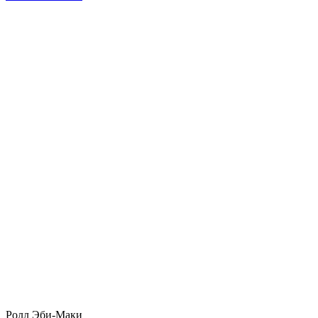
Ролл Эби-Маки