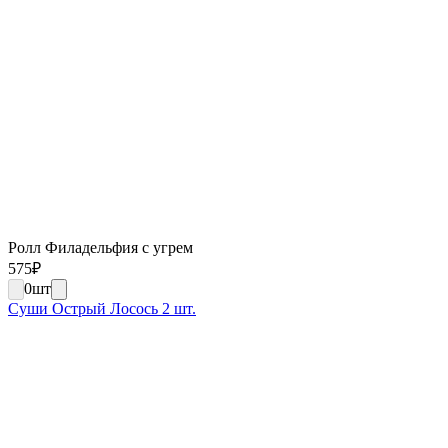
Ролл Филадельфия с угрем
575
₽
0
шт
Суши Острый Лосось 2 шт.