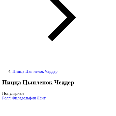
Пицца Цыпленок Чеддер
Пицца Цыпленок Чеддер
Популярные
Ролл Филадельфия Лайт