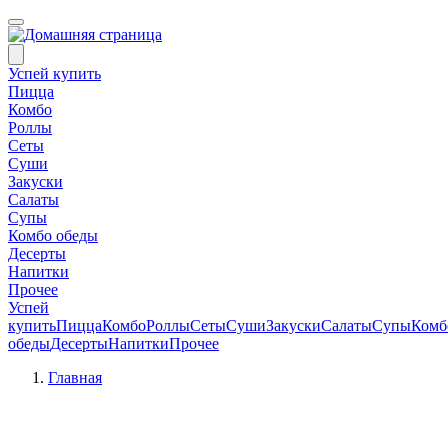
Успей купить
Пицца
Комбо
Роллы
Сеты
Суши
Закуски
Салаты
Супы
Комбо обеды
Десерты
Напитки
Прочее
Успей
купить
Пицца
Комбо
Роллы
Сеты
Суши
Закуски
Салаты
Супы
Комб
обеды
Десерты
Напитки
Прочее
Главная