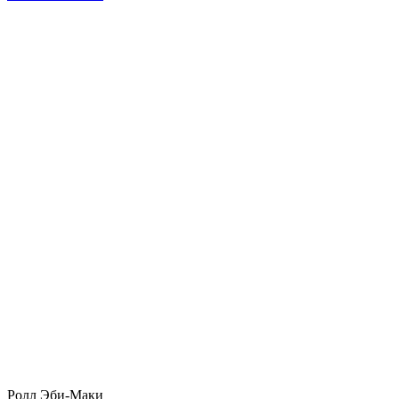
Ролл Эби-Маки