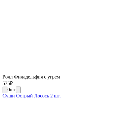
Ролл Филадельфия с угрем
575
₽
0
шт
Суши Острый Лосось 2 шт.