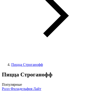
Пицца Строганофф
Пицца Строганофф
Популярные
Ролл Филадельфия Лайт