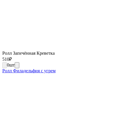
Ролл Запечённая Креветка
510
₽
0
шт
Ролл Филадельфия с угрем