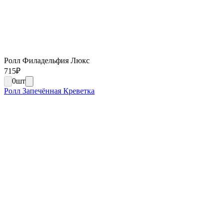
Ролл Филадельфия Люкс
715
₽
0
шт
Ролл Запечённая Креветка