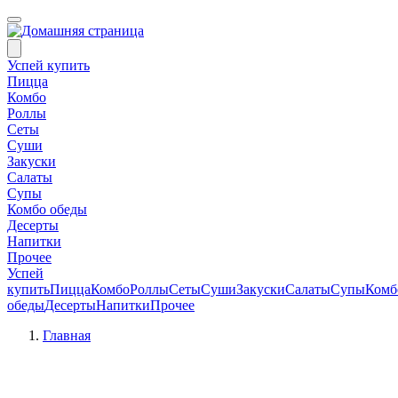
Успей купить
Пицца
Комбо
Роллы
Сеты
Суши
Закуски
Салаты
Супы
Комбо обеды
Десерты
Напитки
Прочее
Успей
купить
Пицца
Комбо
Роллы
Сеты
Суши
Закуски
Салаты
Супы
Комб
обеды
Десерты
Напитки
Прочее
Главная