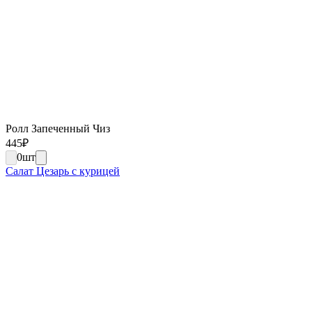
Ролл Запеченный Чиз
445
₽
0
шт
Салат Цезарь с курицей