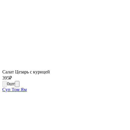
Салат Цезарь с курицей
395
₽
0
шт
Суп Том Ям