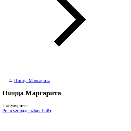
Пицца Маргарита
Пицца Маргарита
Популярные
Ролл Филадельфия Лайт