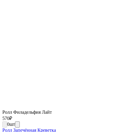
Ролл Филадельфия Лайт
570
₽
0
шт
Ролл Запечённая Креветка