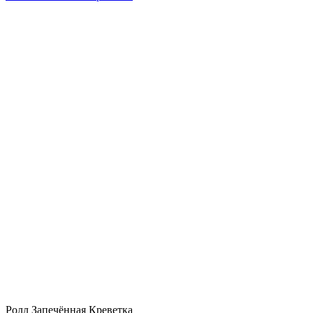
Ролл Запечённая Креветка