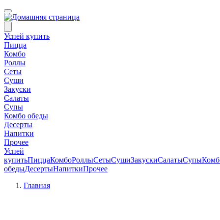
Успей купить
Пицца
Комбо
Роллы
Сеты
Суши
Закуски
Салаты
Супы
Комбо обеды
Десерты
Напитки
Прочее
Успей
купить
Пицца
Комбо
Роллы
Сеты
Суши
Закуски
Салаты
Супы
Комб
обеды
Десерты
Напитки
Прочее
Главная