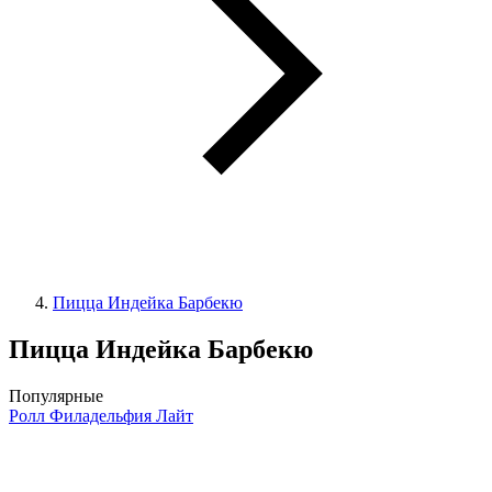
Пицца Индейка Барбекю
Пицца Индейка Барбекю
Популярные
Ролл Филадельфия Лайт