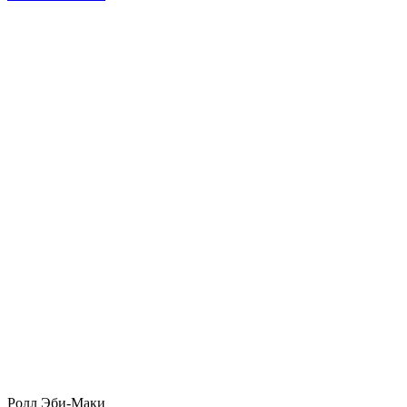
Ролл Эби-Маки