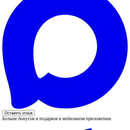
Оставить отзыв
Больше бонусов и подарков в мобильном приложении