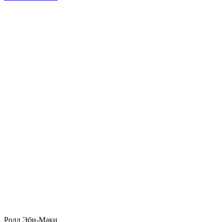
Ролл Эби-Маки