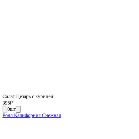
Салат Цезарь с курицей
395
₽
0
шт
Ролл Калифорния Снежная