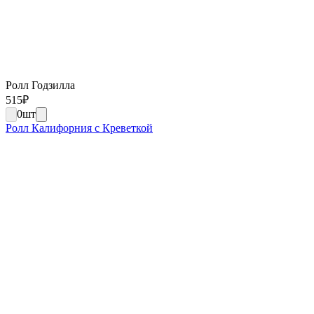
Ролл Годзилла
515
₽
0
шт
Ролл Калифорния с Креветкой