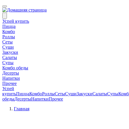
Успей купить
Пицца
Комбо
Роллы
Сеты
Суши
Закуски
Салаты
Супы
Комбо обеды
Десерты
Напитки
Прочее
Успей
купить
Пицца
Комбо
Роллы
Сеты
Суши
Закуски
Салаты
Супы
Комб
обеды
Десерты
Напитки
Прочее
Главная