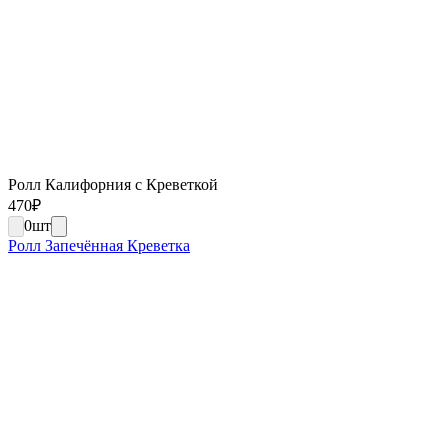
Ролл Калифорния с Креветкой
470
₽
0
шт
Ролл Запечённая Креветка