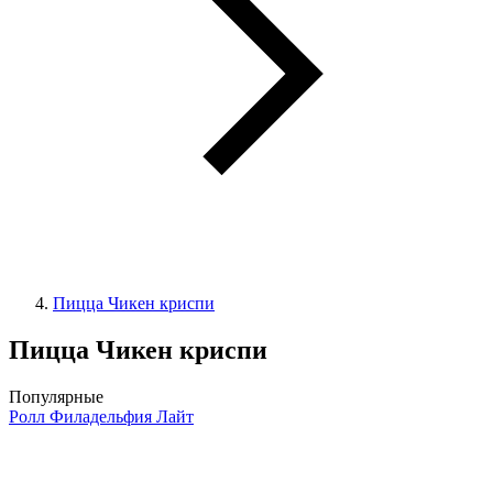
Пицца Чикен криспи
Пицца Чикен криспи
Популярные
Ролл Филадельфия Лайт