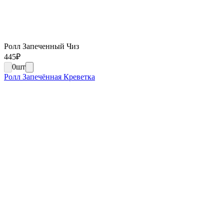
Ролл Запеченный Чиз
445
₽
0
шт
Ролл Запечённая Креветка