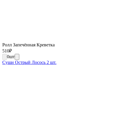
Ролл Запечённая Креветка
510
₽
0
шт
Суши Острый Лосось 2 шт.