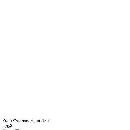
Ролл Филадельфия Лайт
570
₽