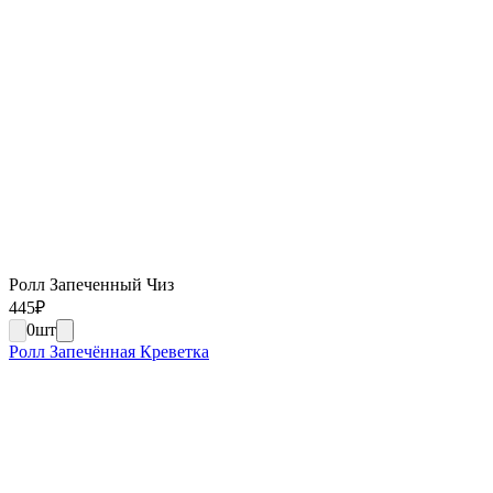
Ролл Запеченный Чиз
445
₽
0
шт
Ролл Запечённая Креветка