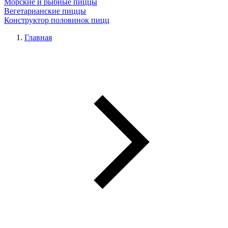
Морские и рыбные пиццы
Вегетарианские пиццы
Конструктор половинок пицц
Главная