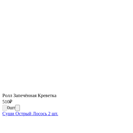
Ролл Запечённая Креветка
510
₽
0
шт
Суши Острый Лосось 2 шт.