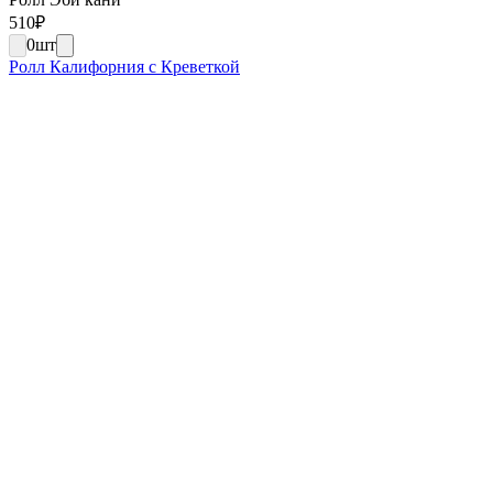
510
₽
0
шт
Ролл Калифорния с Креветкой