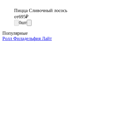
Пицца Сливочный лосось
от
695
₽
0
шт
Популярные
Ролл Филадельфия Лайт